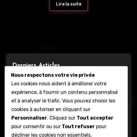
Lire la suite
Derniers Articles
Nous respectons votre vie privée
Les cookies nous aident à améliorer votre
expérience, à fournir un contenu personnalisé
et à analyser le trafic. Vous pouvez choisir les
cookies à autoriser en cliquant sur
Guilde
Personnaliser
. Cliquez sur
Tout accepter
pour consentir ou sur
Tout refuser
pour
Présentation
décliner les cookies non essentiels.