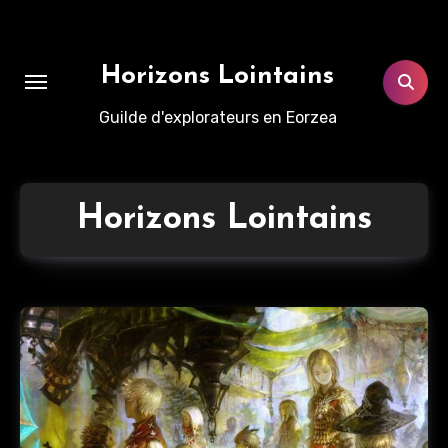
Aller
au
contenu
Horizons Lointains
principal
Guilde d'explorateurs en Eorzea
Horizons Lointains